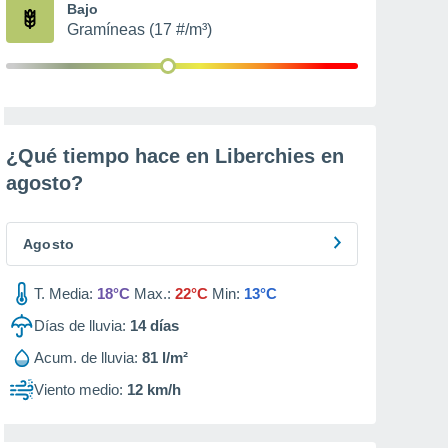
Bajo
Gramíneas (17 #/m³)
¿Qué tiempo hace en Liberchies en
agosto
?
Agosto
T. Media:
18°C
Max.:
22°C
Min:
13°C
Días de lluvia:
14
días
Acum. de lluvia:
81 l/m²
Viento medio:
12 km/h