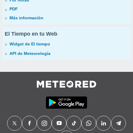
Por horas
PDF
Más información
El Tiempo en tu Web
Widget de El tiempo
API de Meteorología