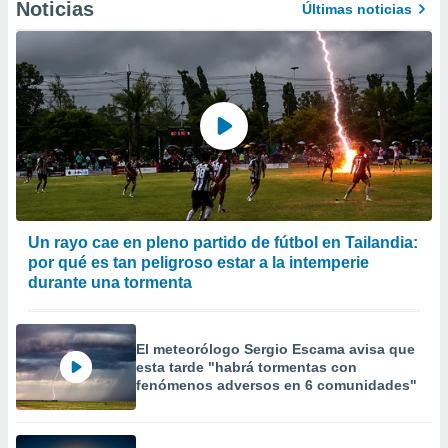
Noticias
Últimas noticias
Un rayo cae en pleno partido de fútbol en Tailandia:
por qué es tan peligroso estar a la intemperie
durante una tormenta
El meteorólogo Sergio Escama avisa que
esta tarde "habrá tormentas con
fenómenos adversos en 6 comunidades"