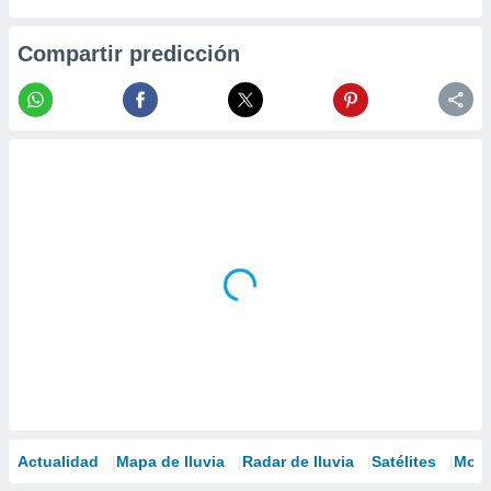
Compartir predicción
Actualidad
Mapa de lluvia
Radar de lluvia
Satélites
Mode