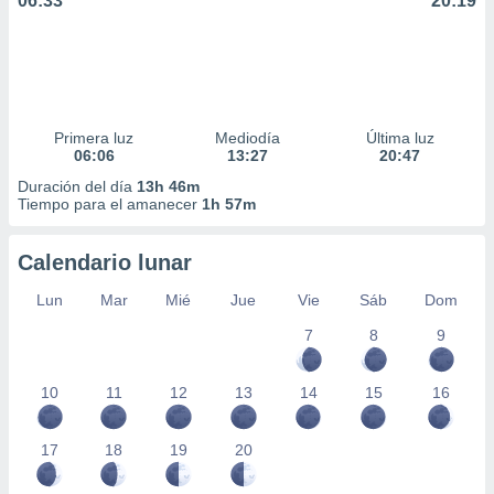
06:33
20:19
Primera luz
Mediodía
Última luz
06:06
13:27
20:47
Duración del día
13h 46m
Tiempo para el amanecer
1h 57m
Calendario lunar
Lun
Mar
Mié
Jue
Vie
Sáb
Dom
7
8
9
10
11
12
13
14
15
16
17
18
19
20