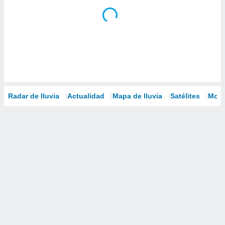
Radar de lluvia
Actualidad
Mapa de lluvia
Satélites
Mode