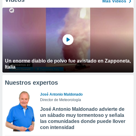
Más Vídeos
Un enorme diablo de polvo fue avistado en Zapponeta,
Italia
Nuestros expertos
José Antonio Maldonado
Director de Meteorología
José Antonio Maldonado advierte de
un sábado muy tormentoso y señala
las comunidades donde puede llover
con intensidad