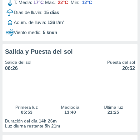
T. Media:
17°C
Max.:
22°C
Min:
12°C
Días de lluvia:
15
días
Acum. de lluvia:
136 l/m²
Viento medio:
5 km/h
Salida y Puesta del sol
Salida del sol
Puesta del sol
06:26
20:52
Primera luz
Mediodía
Última luz
05:53
13:40
21:25
Duración del día
14h 26m
Luz diurna restante
5h 21m