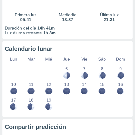
Primera luz
Mediodía
Última luz
05:41
13:37
21:31
Duración del día
14h 41m
Luz diurna restante
1h 8m
Calendario lunar
Lun
Mar
Mié
Jue
Vie
Sáb
Dom
6
7
8
9
10
11
12
13
14
15
16
17
18
19
Compartir predicción