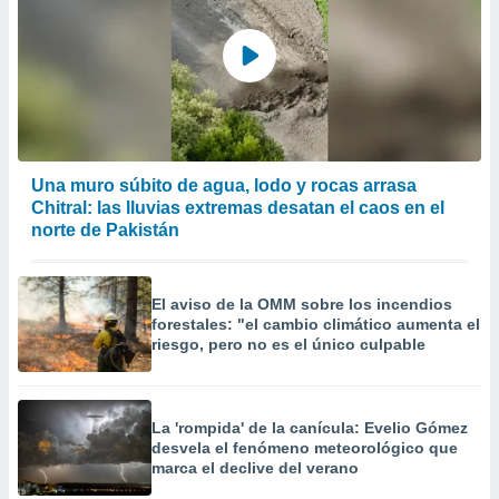
Una muro súbito de agua, lodo y rocas arrasa
Chitral: las lluvias extremas desatan el caos en el
norte de Pakistán
El aviso de la OMM sobre los incendios
forestales: "el cambio climático aumenta el
riesgo, pero no es el único culpable
La 'rompida' de la canícula: Evelio Gómez
desvela el fenómeno meteorológico que
marca el declive del verano