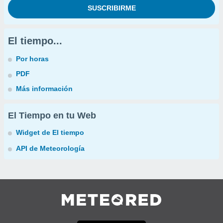
El tiempo...
Por horas
PDF
Más información
El Tiempo en tu Web
Widget de El tiempo
API de Meteorología