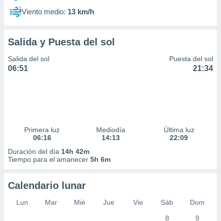
Viento medio:
13 km/h
Salida y Puesta del sol
Salida del sol
Puesta del sol
06:51
21:34
Primera luz
Mediodía
Última luz
06:16
14:13
22:09
Duración del día
14h 42m
Tiempo para el amanecer
5h 6m
Calendario lunar
Lun
Mar
Mié
Jue
Vie
Sáb
Dom
8
9