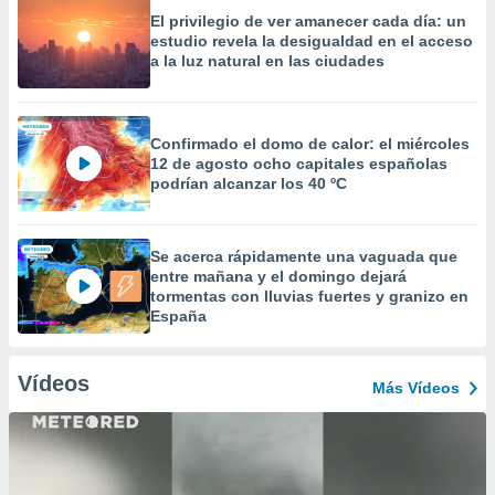
El privilegio de ver amanecer cada día: un
estudio revela la desigualdad en el acceso
a la luz natural en las ciudades
Confirmado el domo de calor: el miércoles
12 de agosto ocho capitales españolas
podrían alcanzar los 40 ºC
Se acerca rápidamente una vaguada que
entre mañana y el domingo dejará
tormentas con lluvias fuertes y granizo en
España
Vídeos
Más Vídeos