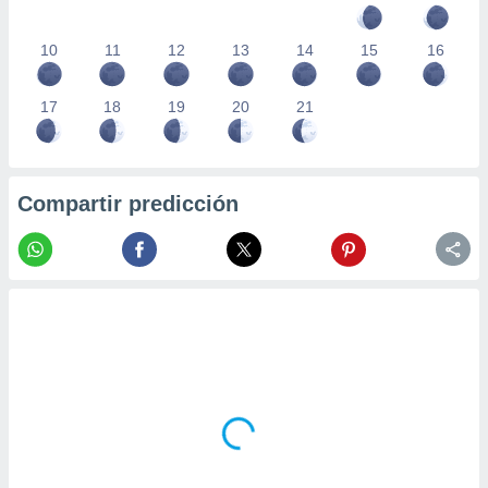
10
11
12
13
14
15
16
17
18
19
20
21
Compartir predicción