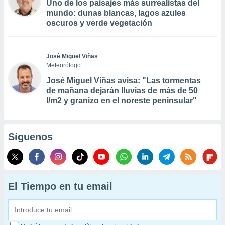
Uno de los paisajes más surrealistas del
mundo: dunas blancas, lagos azules
oscuros y verde vegetación
José Miguel Viñas
Meteorólogo
José Miguel Viñas avisa: "Las tormentas
de mañana dejarán lluvias de más de 50
l/m2 y granizo en el noreste peninsular"
Síguenos
El Tiempo en tu email