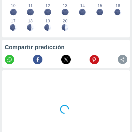
10
11
12
13
14
15
16
17
18
19
20
Compartir predicción