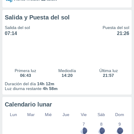
Salida y Puesta del sol
Salida del sol
Puesta del sol
07:14
21:26
Primera luz
Mediodía
Última luz
06:43
14:20
21:57
Duración del día
14h 12m
Luz diurna restante
4h 58m
Calendario lunar
Lun
Mar
Mié
Jue
Vie
Sáb
Dom
7
8
9