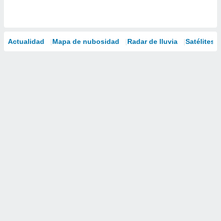
Actualidad
Mapa de nubosidad
Radar de lluvia
Satélites