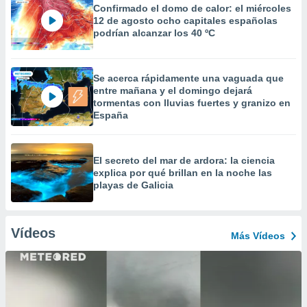
Confirmado el domo de calor: el miércoles
12 de agosto ocho capitales españolas
podrían alcanzar los 40 ºC
Se acerca rápidamente una vaguada que
entre mañana y el domingo dejará
tormentas con lluvias fuertes y granizo en
España
El secreto del mar de ardora: la ciencia
explica por qué brillan en la noche las
playas de Galicia
Vídeos
Más Vídeos