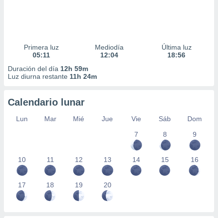
Primera luz
Mediodía
Última luz
05:11
12:04
18:56
Duración del día
12h 59m
Luz diurna restante
11h 24m
Calendario lunar
Lun
Mar
Mié
Jue
Vie
Sáb
Dom
7
8
9
10
11
12
13
14
15
16
17
18
19
20