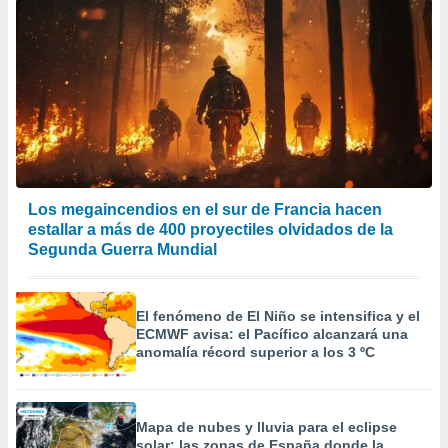
Los megaincendios en el sur de Francia hacen
estallar a más de 400 proyectiles olvidados de la
Segunda Guerra Mundial
El fenómeno de El Niño se intensifica y el
ECMWF avisa: el Pacífico alcanzará una
anomalía récord superior a los 3 ºC
Mapa de nubes y lluvia para el eclipse
solar: las zonas de España donde la