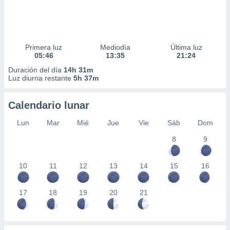
Primera luz
Mediodía
Última luz
05:46
13:35
21:24
Duración del día
14h 31m
Luz diurna restante
5h 37m
Calendario lunar
Lun
Mar
Mié
Jue
Vie
Sáb
Dom
8
9
10
11
12
13
14
15
16
17
18
19
20
21