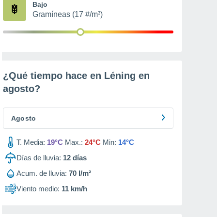
Bajo
Gramíneas (17 #/m³)
¿Qué tiempo hace en Léning en
agosto
?
Agosto
T. Media:
19°C
Max.:
24°C
Min:
14°C
Días de lluvia:
12
días
Acum. de lluvia:
70 l/m²
Viento medio:
11 km/h