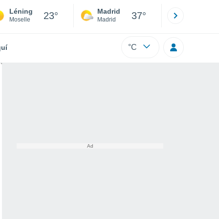
Léning
Madrid
Barcelona
23°
37°
Moselle
Madrid
Barcelona
°C
uí