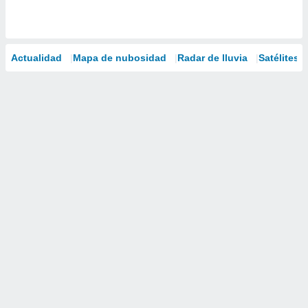
Actualidad
Mapa de nubosidad
Radar de lluvia
Satélites