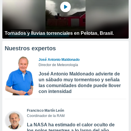
Tornados y lluvias torrenciales en Pelotas, Brasil.
Nuestros expertos
José Antonio Maldonado
Director de Meteorología
José Antonio Maldonado advierte de
un sábado muy tormentoso y señala
las comunidades donde puede llover
con intensidad
Francisco Martín León
Coordinador de la RAM
La NASA ha estimado el calor oculto de
los polos terrestres a lo largo del año