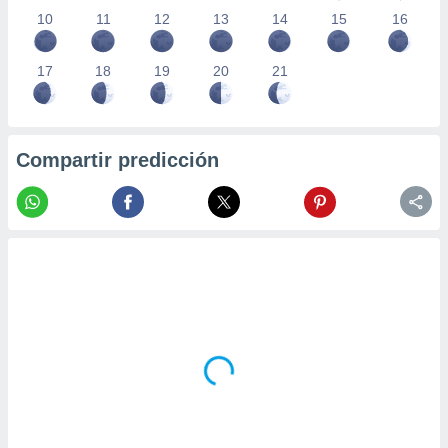
10
11
12
13
14
15
16
17
18
19
20
21
Compartir predicción