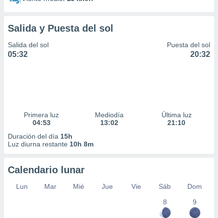
Salida y Puesta del sol
Salida del sol
Puesta del sol
05:32
20:32
Primera luz
Mediodía
Última luz
04:53
13:02
21:10
Duración del día
15h
Luz diurna restante
10h 8m
Calendario lunar
Lun
Mar
Mié
Jue
Vie
Sáb
Dom
8
9