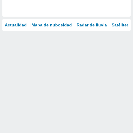
Actualidad
Mapa de nubosidad
Radar de lluvia
Satélites