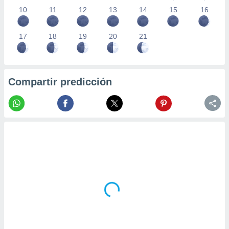
10
11
12
13
14
15
16
17
18
19
20
21
Compartir predicción