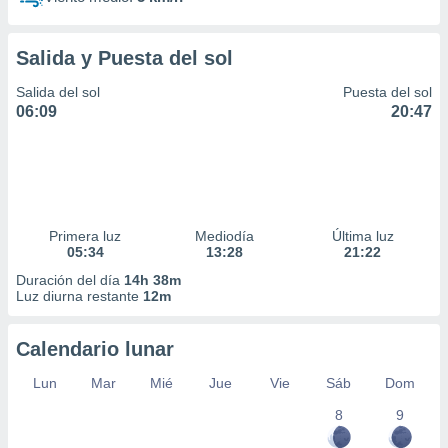
Salida y Puesta del sol
Salida del sol
Puesta del sol
06:09
20:47
Primera luz
Mediodía
Última luz
05:34
13:28
21:22
Duración del día
14h 38m
Luz diurna restante
12m
Calendario lunar
Lun
Mar
Mié
Jue
Vie
Sáb
Dom
8
9