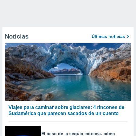
Noticias
Últimas noticias
Viajes para caminar sobre glaciares: 4 rincones de
Sudamérica que parecen sacados de un cuento
El peso de la sequía extrema: cómo