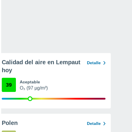
Calidad del aire en Lempaut
Detalle
hoy
Aceptable
39
O₃ (97 µg/m³)
Polen
Detalle