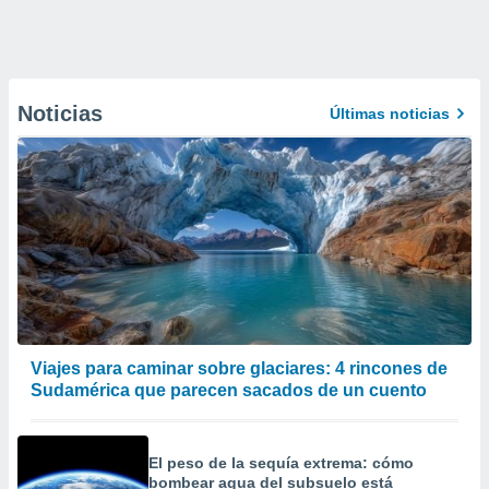
Noticias
Últimas noticias
Viajes para caminar sobre glaciares: 4 rincones de
Sudamérica que parecen sacados de un cuento
El peso de la sequía extrema: cómo
bombear agua del subsuelo está