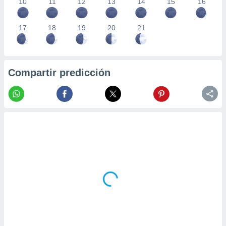
10
11
12
13
14
15
16
17
18
19
20
21
Compartir predicción