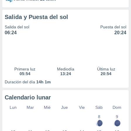
Salida y Puesta del sol
Salida del sol
Puesta del sol
06:24
20:24
Primera luz
Mediodía
Última luz
05:54
13:24
20:54
Duración del día
14h 1m
Calendario lunar
Lun
Mar
Mié
Jue
Vie
Sáb
Dom
8
9