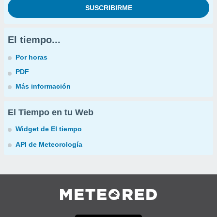
El tiempo...
Por horas
PDF
Más información
El Tiempo en tu Web
Widget de El tiempo
API de Meteorología