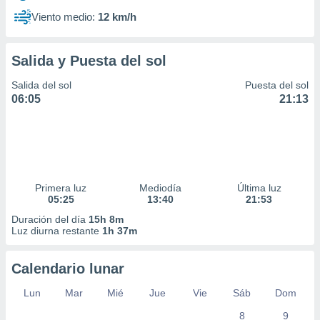
Viento medio:
12 km/h
Salida y Puesta del sol
Salida del sol
Puesta del sol
06:05
21:13
Primera luz
Mediodía
Última luz
05:25
13:40
21:53
Duración del día
15h 8m
Luz diurna restante
1h 37m
Calendario lunar
Lun
Mar
Mié
Jue
Vie
Sáb
Dom
8
9