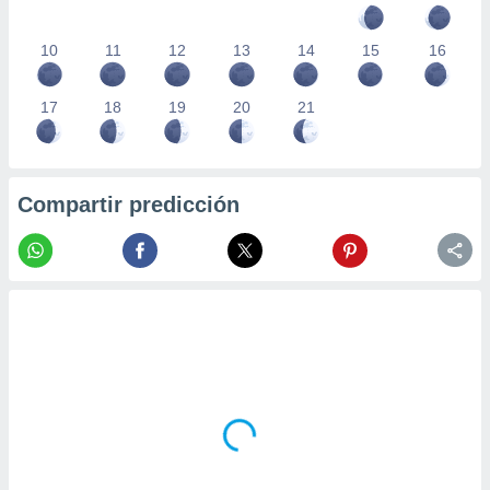
10
11
12
13
14
15
16
17
18
19
20
21
Compartir predicción