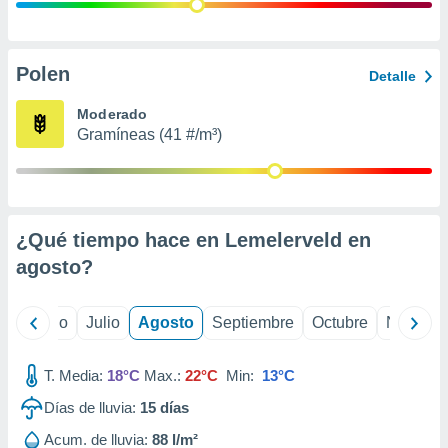
 seleccionar
o.
calización
precisa e
Polen
Detalle
ión mediante
Moderado
, publicidad
Gramíneas (41 #/m³)
dos,
 publicidad
,
ón de
¿Qué tiempo hace en Lemelerveld en
 desarrollo
s.
agosto
?
tros 1199
ios
yo
Junio
Julio
Agosto
Septiembre
Octubre
Noviemb
T. Media:
18°C
Max.:
22°C
Min:
13°C
Días de lluvia:
15
días
Acum. de lluvia:
88 l/m²