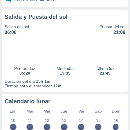
Salida y Puesta del sol
Salida del sol
Puesta del sol
06:08
21:09
Primera luz
Mediodía
Última luz
05:28
13:39
21:49
Duración del día
15h 1m
Tiempo para el amanecer
12m
Calendario lunar
Lun
Mar
Mié
Jue
Vie
Sáb
Dom
10
11
12
13
14
15
16