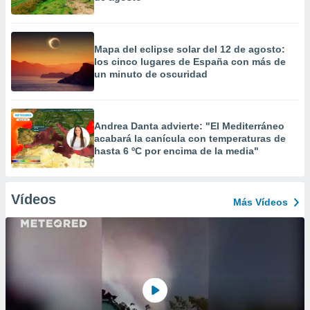
Mapa del eclipse solar del 12 de agosto:
los cinco lugares de España con más de
un minuto de oscuridad
Andrea Danta advierte: "El Mediterráneo
acabará la canícula con temperaturas de
hasta 6 ºC por encima de la media"
Vídeos
Más Vídeos