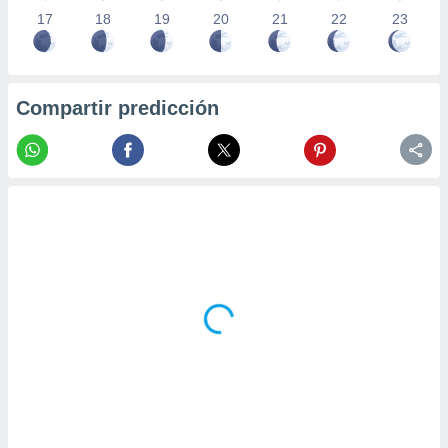
17
18
19
20
21
22
23
Compartir predicción