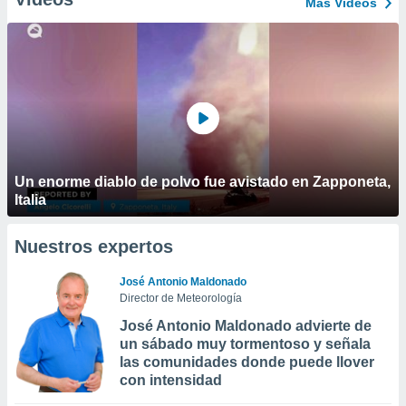
Más Vídeos
Un enorme diablo de polvo fue avistado en Zapponeta,
Italia
Nuestros expertos
José Antonio Maldonado
Director de Meteorología
José Antonio Maldonado advierte de
un sábado muy tormentoso y señala
las comunidades donde puede llover
con intensidad