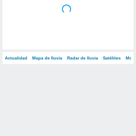
Actualidad
Mapa de lluvia
Radar de lluvia
Satélites
Mode