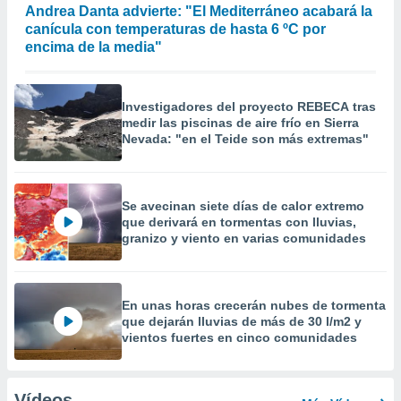
Andrea Danta advierte: "El Mediterráneo acabará la
canícula con temperaturas de hasta 6 ºC por
encima de la media"
Investigadores del proyecto REBECA tras
medir las piscinas de aire frío en Sierra
Nevada: "en el Teide son más extremas"
Se avecinan siete días de calor extremo
que derivará en tormentas con lluvias,
granizo y viento en varias comunidades
En unas horas crecerán nubes de tormenta
que dejarán lluvias de más de 30 l/m2 y
vientos fuertes en cinco comunidades
Vídeos