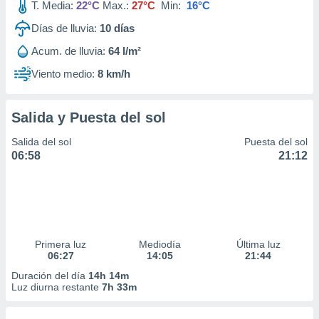
T. Media:
22°C
Max.:
27°C
Min:
16°C
Días de lluvia:
10
días
Acum. de lluvia:
64 l/m²
Viento medio:
8 km/h
Salida y Puesta del sol
Salida del sol
Puesta del sol
06:58
21:12
Primera luz
Mediodía
Última luz
06:27
14:05
21:44
Duración del día
14h 14m
Luz diurna restante
7h 33m