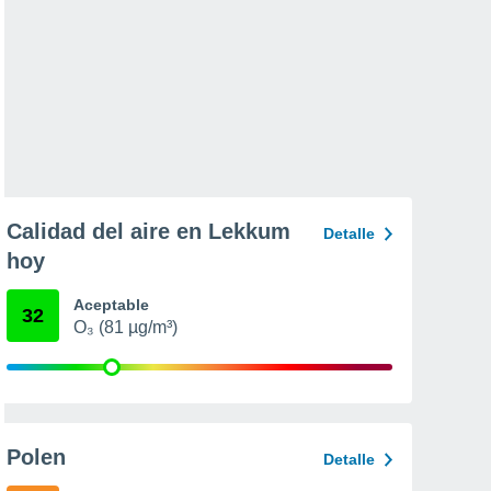
Calidad del aire en Lekkum
Detalle
hoy
Aceptable
32
O₃ (81 µg/m³)
Polen
Detalle