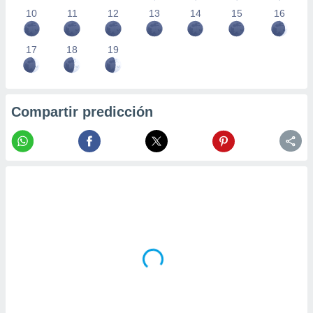
10
11
12
13
14
15
16
17
18
19
Compartir predicción