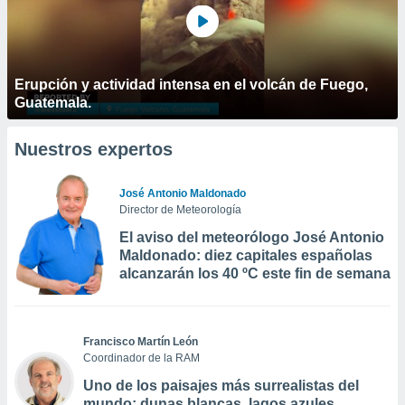
Erupción y actividad intensa en el volcán de Fuego,
Guatemala.
Nuestros expertos
José Antonio Maldonado
Director de Meteorología
El aviso del meteorólogo José Antonio
Maldonado: diez capitales españolas
alcanzarán los 40 ºC este fin de semana
Francisco Martín León
Coordinador de la RAM
Uno de los paisajes más surrealistas del
mundo: dunas blancas, lagos azules