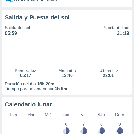
Salida y Puesta del sol
Salida del sol
Puesta del sol
05:59
21:19
Primera luz
Mediodía
Última luz
05:17
13:40
22:01
Duración del día
15h 20m
Tiempo para el amanecer
1h 5m
Calendario lunar
Lun
Mar
Mié
Jue
Vie
Sáb
Dom
6
7
8
9