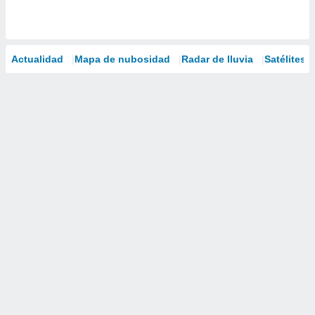
Actualidad
Mapa de nubosidad
Radar de lluvia
Satélites