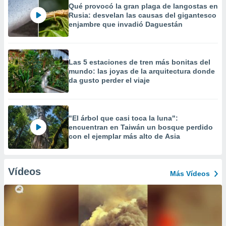
Qué provocó la gran plaga de langostas en
Rusia: desvelan las causas del gigantesco
enjambre que invadió Daguestán
Las 5 estaciones de tren más bonitas del
mundo: las joyas de la arquitectura donde
da gusto perder el viaje
"El árbol que casi toca la luna":
encuentran en Taiwán un bosque perdido
con el ejemplar más alto de Asia
Vídeos
Más Vídeos