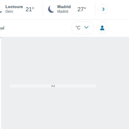
Lectoure
Madrid
Barcelona
21°
27°
Gers
Madrid
Barcelona
°C
uí