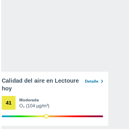
Calidad del aire en Lectoure
Detalle
hoy
Moderada
41
O₃ (104 µg/m³)