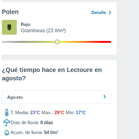
Polen
Detalle
Bajo
Gramíneas (23 #/m³)
¿Qué tiempo hace en Lectoure en
agosto
?
Agosto
T. Media:
23°C
Max.:
29°C
Min:
17°C
Días de lluvia:
8
días
Acum. de lluvia:
54 l/m²