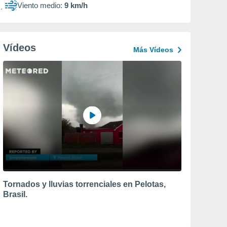
Viento medio:
9 km/h
Vídeos
Más Vídeos
Tornados y lluvias torrenciales en Pelotas,
Brasil.