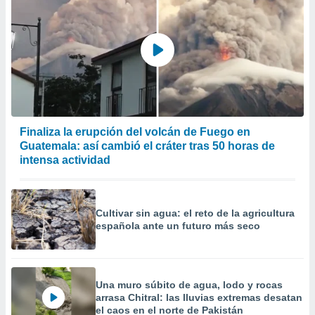
Finaliza la erupción del volcán de Fuego en
Guatemala: así cambió el cráter tras 50 horas de
intensa actividad
Cultivar sin agua: el reto de la agricultura
española ante un futuro más seco
Una muro súbito de agua, lodo y rocas
arrasa Chitral: las lluvias extremas desatan
el caos en el norte de Pakistán