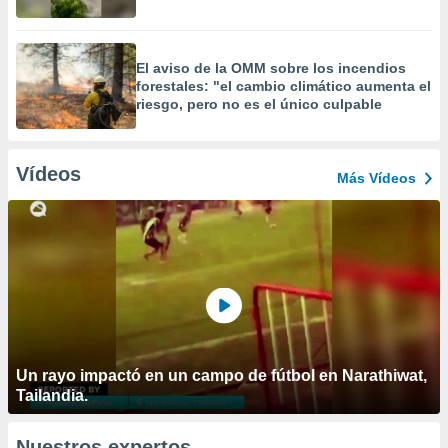
El aviso de la OMM sobre los incendios
forestales: "el cambio climático aumenta el
riesgo, pero no es el único culpable
Vídeos
Más Vídeos
Un rayo impactó en un campo de fútbol en Narathiwat,
Tailandia.
Nuestros expertos