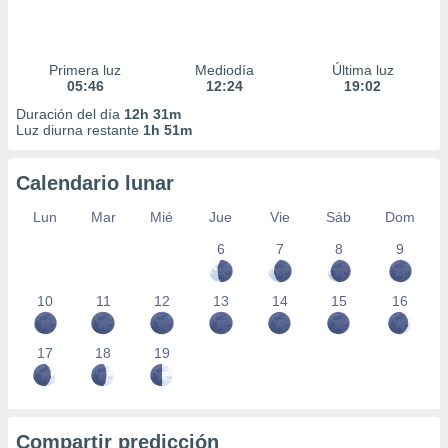
Primera luz
Mediodía
Última luz
05:46
12:24
19:02
Duración del día
12h 31m
Luz diurna restante
1h 51m
Calendario lunar
Lun
Mar
Mié
Jue
Vie
Sáb
Dom
6
7
8
9
10
11
12
13
14
15
16
17
18
19
Compartir predicción