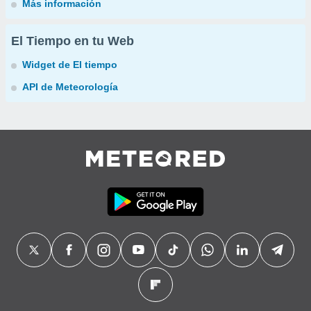
Más información
El Tiempo en tu Web
Widget de El tiempo
API de Meteorología