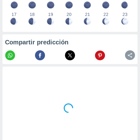
17
18
19
20
21
22
23
Compartir predicción