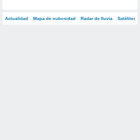
Actualidad
Mapa de nubosidad
Radar de lluvia
Satélites