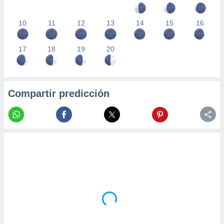
10
11
12
13
14
15
16
17
18
19
20
Compartir predicción