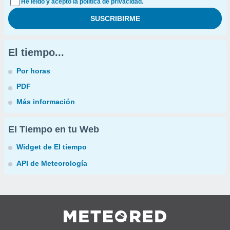
He leído y acepto la política de privacidad.
El tiempo...
Por horas
PDF
Más información
El Tiempo en tu Web
Widget de El tiempo
API de Meteorología