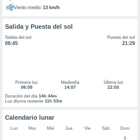
Viento medio:
13 km/h
Salida y Puesta del sol
Salida del sol
Puesta del sol
06:45
21:29
Primera luz
Mediodía
Última luz
06:09
14:07
22:05
Duración del día
14h 44m
Luz diurna restante
11h 53m
Calendario lunar
Lun
Mar
Mié
Jue
Vie
Sáb
Dom
9