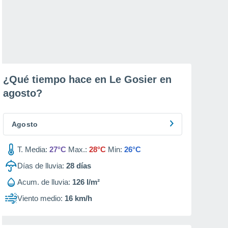
¿Qué tiempo hace en Le Gosier en
agosto
?
Agosto
T. Media:
27°C
Max.:
28°C
Min:
26°C
Días de lluvia:
28
días
Acum. de lluvia:
126 l/m²
Viento medio:
16 km/h