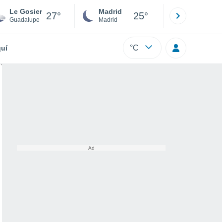
Le Gosier
Madrid
Barcelona
27°
25°
Guadalupe
Madrid
Barcelona
°C
uí