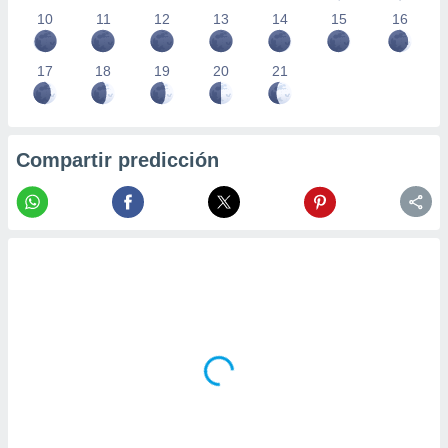
10
11
12
13
14
15
16
17
18
19
20
21
Compartir predicción