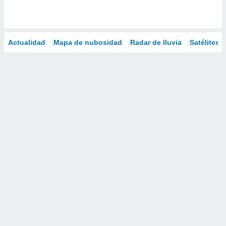
Actualidad
Mapa de nubosidad
Radar de lluvia
Satélites