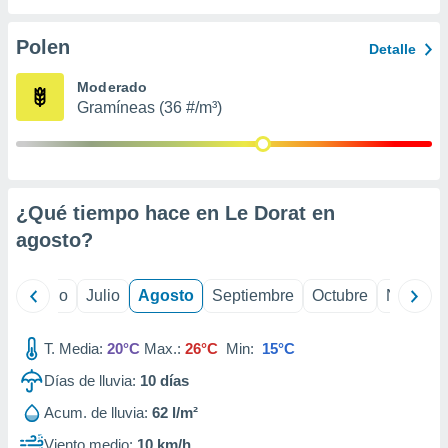
 seleccionar
o.
Polen
Detalle
calización
precisa e
Moderado
ión mediante
Gramíneas (36 #/m³)
, publicidad
dos,
 publicidad
,
¿Qué tiempo hace en Le Dorat en
ón de
agosto
?
 desarrollo
s.
tros 1199
yo
Junio
Julio
Agosto
Septiembre
Octubre
Noviemb
ios
T. Media:
20°C
Max.:
26°C
Min:
15°C
Días de lluvia:
10
días
Acum. de lluvia:
62 l/m²
Viento medio:
10 km/h