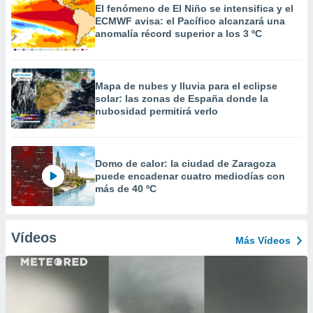
El fenómeno de El Niño se intensifica y el
ECMWF avisa: el Pacífico alcanzará una
anomalía récord superior a los 3 ºC
Mapa de nubes y lluvia para el eclipse
solar: las zonas de España donde la
nubosidad permitirá verlo
Domo de calor: la ciudad de Zaragoza
puede encadenar cuatro mediodías con
más de 40 ºC
Vídeos
Más Vídeos