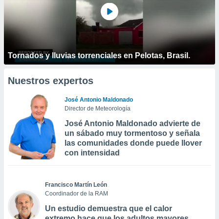
Tornados y lluvias torrenciales en Pelotas, Brasil.
Nuestros expertos
José Antonio Maldonado
Director de Meteorología
José Antonio Maldonado advierte de
un sábado muy tormentoso y señala
las comunidades donde puede llover
con intensidad
Francisco Martín León
Coordinador de la RAM
Un estudio demuestra que el calor
extremo hace que los adultos mayores