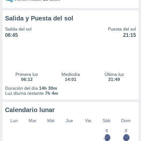
Salida y Puesta del sol
Salida del sol
Puesta del sol
06:45
21:15
Primera luz
Mediodía
Última luz
06:12
14:01
21:49
Duración del día
14h 30m
Luz diurna restante
7h 4m
Calendario lunar
Lun
Mar
Mié
Jue
Vie
Sáb
Dom
8
9