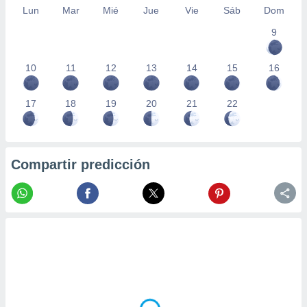
Lun
Mar
Mié
Jue
Vie
Sáb
Dom
9
10
11
12
13
14
15
16
17
18
19
20
21
22
Compartir predicción