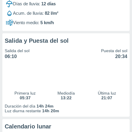
Días de lluvia:
12
días
Acum. de lluvia:
82 l/m²
Viento medio:
5 km/h
Salida y Puesta del sol
Salida del sol
Puesta del sol
06:10
20:34
Primera luz
Mediodía
Última luz
05:37
13:22
21:07
Duración del día
14h 24m
Luz diurna restante
14h 20m
Calendario lunar