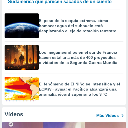
Sudamérica que parecen sacados de un cuento
El peso de la sequía extrema: cómo
bombear agua del subsuelo está
desplazando el eje de rotación terrestre
Los megaincendios en el sur de Francia
hacen estallar a más de 400 proyectiles
olvidados de la Segunda Guerra Mundial
El fenómeno de El Niño se intensifica y el
ECMWF avisa: el Pacífico alcanzará una
anomalía récord superior a los 3 ºC
Vídeos
Más Vídeos