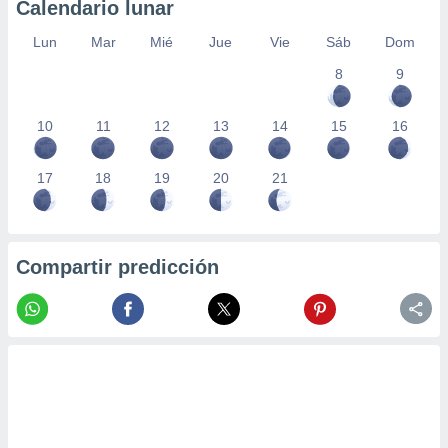
Calendario lunar
Lun
Mar
Mié
Jue
Vie
Sáb
Dom
8
9
10
11
12
13
14
15
16
17
18
19
20
21
Compartir predicción