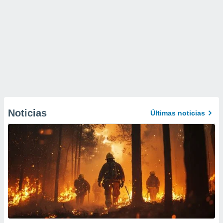
Noticias
Últimas noticias