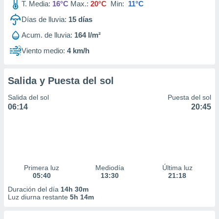
T. Media:
16°C
Max.:
20°C
Min:
11°C
Días de lluvia:
15
días
Acum. de lluvia:
164 l/m²
Viento medio:
4 km/h
Salida y Puesta del sol
Salida del sol
Puesta del sol
06:14
20:45
Primera luz
Mediodía
Última luz
05:40
13:30
21:18
Duración del día
14h 30m
Luz diurna restante
5h 14m