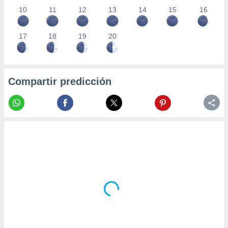
10
11
12
13
14
15
16
17
18
19
20
Compartir predicción