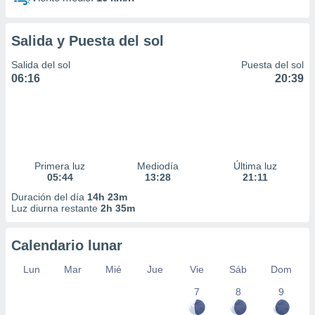
Salida y Puesta del sol
Salida del sol
Puesta del sol
06:16
20:39
Primera luz
Mediodía
Última luz
05:44
13:28
21:11
Duración del día
14h 23m
Luz diurna restante
2h 35m
Calendario lunar
Lun
Mar
Mié
Jue
Vie
Sáb
Dom
7
8
9