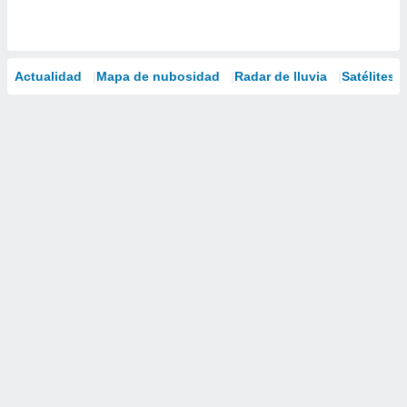
Actualidad
Mapa de nubosidad
Radar de lluvia
Satélites