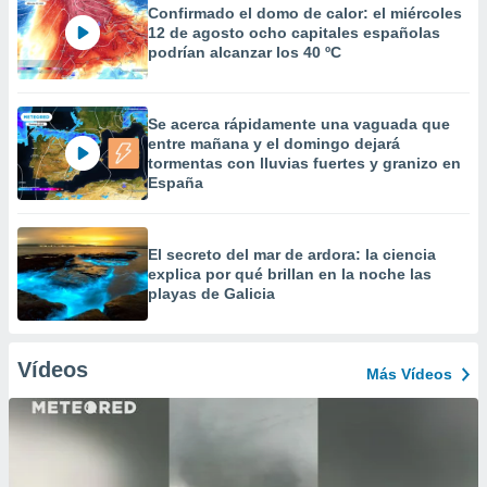
Confirmado el domo de calor: el miércoles
12 de agosto ocho capitales españolas
podrían alcanzar los 40 ºC
Se acerca rápidamente una vaguada que
entre mañana y el domingo dejará
tormentas con lluvias fuertes y granizo en
España
El secreto del mar de ardora: la ciencia
explica por qué brillan en la noche las
playas de Galicia
Vídeos
Más Vídeos