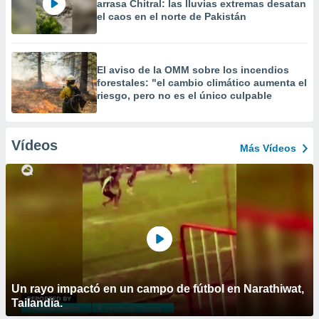
arrasa Chitral: las lluvias extremas desatan
el caos en el norte de Pakistán
El aviso de la OMM sobre los incendios
forestales: "el cambio climático aumenta el
riesgo, pero no es el único culpable
Vídeos
Más Vídeos
Un rayo impactó en un campo de fútbol en Narathiwat,
Tailandia.