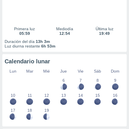
Primera luz
Mediodía
Última luz
05:59
12:54
19:49
Duración del día
13h 3m
Luz diurna restante
6h 53m
Calendario lunar
Lun
Mar
Mié
Jue
Vie
Sáb
Dom
6
7
8
9
10
11
12
13
14
15
16
17
18
19