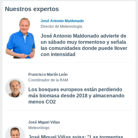
Nuestros expertos
José Antonio Maldonado
Director de Meteorología
José Antonio Maldonado advierte de
un sábado muy tormentoso y señala
las comunidades donde puede llover
con intensidad
Francisco Martín León
Coordinador de la RAM
Los bosques europeos están perdiendo
más biomasa desde 2018 y almacenando
menos CO2
José Miguel Viñas
Meteorólogo
José Miguel Viñas avisa: "Las tormentas