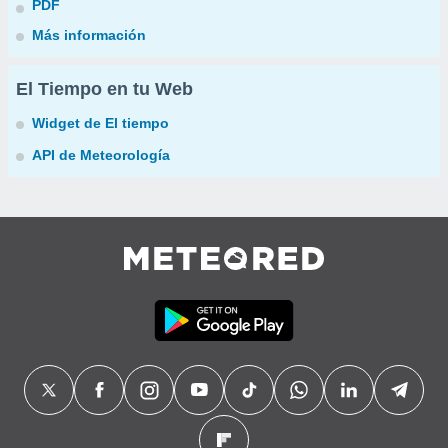
PDF
Más información
El Tiempo en tu Web
Widget de El tiempo
API de Meteorología