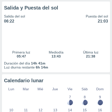
Salida y Puesta del sol
Salida del sol
Puesta del sol
06:22
21:03
Primera luz
Mediodía
Última luz
05:47
13:43
21:38
Duración del día
14h 41m
Luz diurna restante
6h 14m
Calendario lunar
Lun
Mar
Mié
Jue
Vie
Sáb
Dom
7
8
9
10
11
12
13
14
15
16