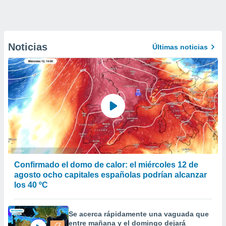
Noticias
Últimas noticias
Confirmado el domo de calor: el miércoles 12 de
agosto ocho capitales españolas podrían alcanzar
los 40 ºC
Se acerca rápidamente una vaguada que
entre mañana y el domingo dejará