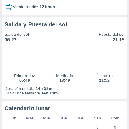
Viento medio:
12 km/h
Salida y Puesta del sol
Salida del sol
Puesta del sol
06:23
21:15
Primera luz
Mediodía
Última luz
05:46
13:49
21:52
Duración del día
14h 52m
Luz diurna restante
14h 19m
Calendario lunar
Lun
Mar
Mié
Jue
Vie
Sáb
Dom
8
9