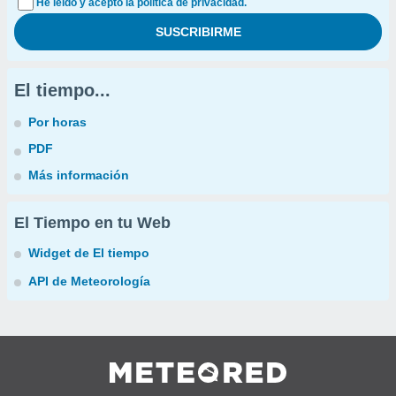
He leído y acepto la política de privacidad.
El tiempo...
Por horas
PDF
Más información
El Tiempo en tu Web
Widget de El tiempo
API de Meteorología