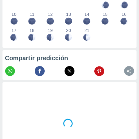
10
11
12
13
14
15
16
17
18
19
20
21
Compartir predicción