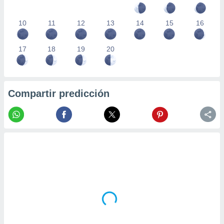
10
11
12
13
14
15
16
17
18
19
20
Compartir predicción