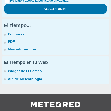
He leído y acepto la política de privacidad.
El tiempo...
Por horas
PDF
Más información
El Tiempo en tu Web
Widget de El tiempo
API de Meteorología