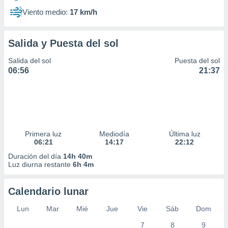
Viento medio:
17 km/h
Salida y Puesta del sol
Salida del sol
Puesta del sol
06:56
21:37
Primera luz
Mediodía
Última luz
06:21
14:17
22:12
Duración del día
14h 40m
Luz diurna restante
6h 4m
Calendario lunar
Lun
Mar
Mié
Jue
Vie
Sáb
Dom
7
8
9