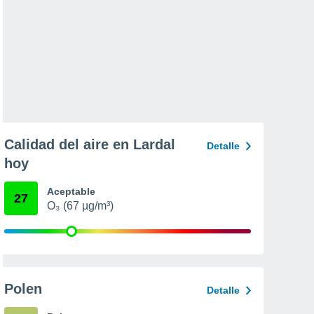
Calidad del aire en Lardal
Detalle
hoy
Aceptable
27
O₃ (67 µg/m³)
Polen
Detalle