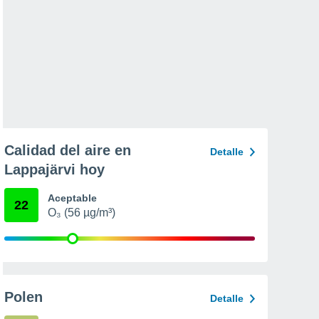
Calidad del aire en
Detalle
Lappajärvi hoy
Aceptable
22
O₃ (56 µg/m³)
Polen
Detalle