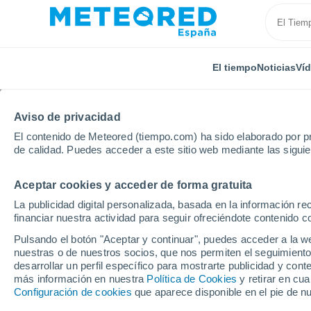
El tiempo
Noticias
Ví
Aviso de privacidad
El contenido de Meteored (tiempo.com) ha sido elaborado por pr
de calidad. Puedes acceder a este sitio web mediante las sigui
Aceptar cookies y acceder de forma gratuita
Inicio
Finlandia
Ostrobotnia del Sur
Lappajärvi
La publicidad digital personalizada, basada en la información r
financiar nuestra actividad para seguir ofreciéndote contenido c
El Tiempo en Lappajärv
Pulsando el botón "Aceptar y continuar", puedes acceder a la w
nuestras o de nuestros socios, que nos permiten el seguimiento
15:14
Sábado
desarrollar un perfil específico para mostrarte publicidad y co
más información en nuestra
Política de Cookies
y retirar en cu
Configuración de cookies
que aparece disponible en el pie de n
Nubes y claros