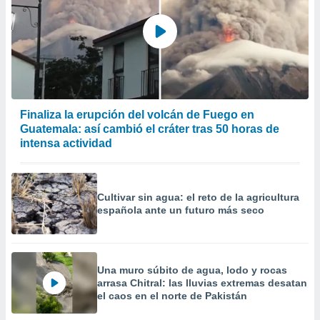
Finaliza la erupción del volcán de Fuego en
Guatemala: así cambió el cráter tras 50 horas de
intensa actividad
Cultivar sin agua: el reto de la agricultura
española ante un futuro más seco
Una muro súbito de agua, lodo y rocas
arrasa Chitral: las lluvias extremas desatan
el caos en el norte de Pakistán