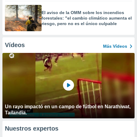
El aviso de la OMM sobre los incendios
forestales: "el cambio climático aumenta el
riesgo, pero no es el único culpable
Vídeos
Más Vídeos
Un rayo impactó en un campo de fútbol en Narathiwat,
Tailandia.
Nuestros expertos