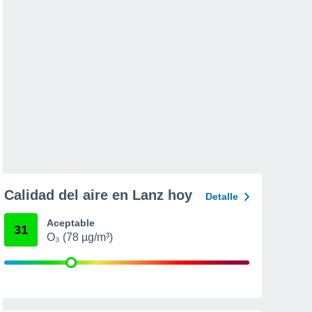
Calidad del aire en Lanz hoy
Detalle
Aceptable
31
O₃ (78 µg/m³)