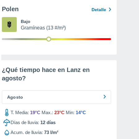
Polen
Detalle
Bajo
Gramíneas (13 #/m³)
¿Qué tiempo hace en Lanz en
agosto
?
Agosto
T. Media:
19°C
Max.:
23°C
Min:
14°C
Días de lluvia:
12
días
Acum. de lluvia:
73 l/m²