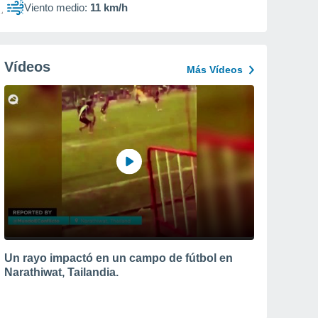
Viento medio:
11 km/h
Vídeos
Más Vídeos
Un rayo impactó en un campo de fútbol en
Narathiwat, Tailandia.