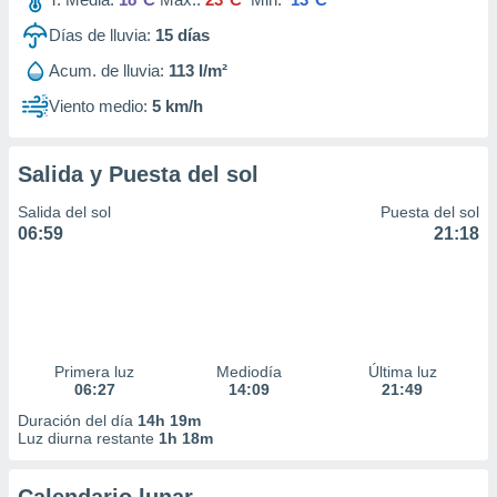
Días de lluvia:
15
días
Acum. de lluvia:
113 l/m²
Viento medio:
5 km/h
Salida y Puesta del sol
Salida del sol
Puesta del sol
06:59
21:18
Primera luz
Mediodía
Última luz
06:27
14:09
21:49
Duración del día
14h 19m
Luz diurna restante
1h 18m