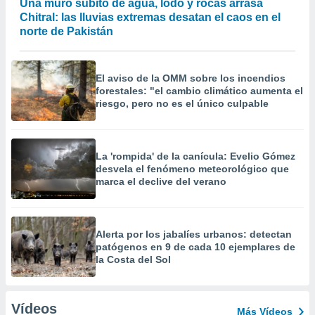
Una muro súbito de agua, lodo y rocas arrasa
Chitral: las lluvias extremas desatan el caos en el
norte de Pakistán
El aviso de la OMM sobre los incendios
forestales: "el cambio climático aumenta el
riesgo, pero no es el único culpable
La 'rompida' de la canícula: Evelio Gómez
desvela el fenómeno meteorológico que
marca el declive del verano
Alerta por los jabalíes urbanos: detectan
patógenos en 9 de cada 10 ejemplares de
la Costa del Sol
Vídeos
Más Vídeos