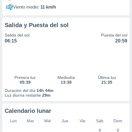
Viento medio:
11 km/h
Salida y Puesta del sol
Salida del sol
Puesta del sol
06:15
20:59
Primera luz
Mediodía
Última luz
05:39
13:38
21:35
Duración del día
14h 44m
Luz diurna restante
29m
Calendario lunar
Lun
Mar
Mié
Jue
Vie
Sáb
Dom
8
9