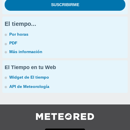
El tiempo...
Por horas
PDF
Más información
El Tiempo en tu Web
Widget de El tiempo
API de Meteorología