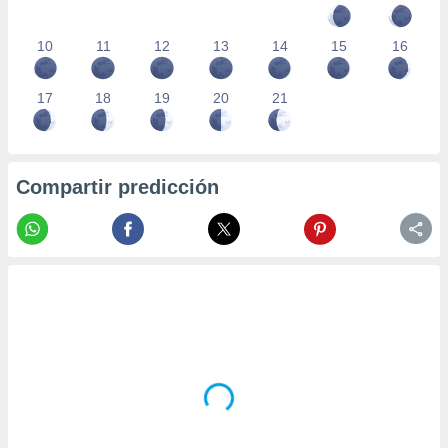
10
11
12
13
14
15
16
17
18
19
20
21
Compartir predicción