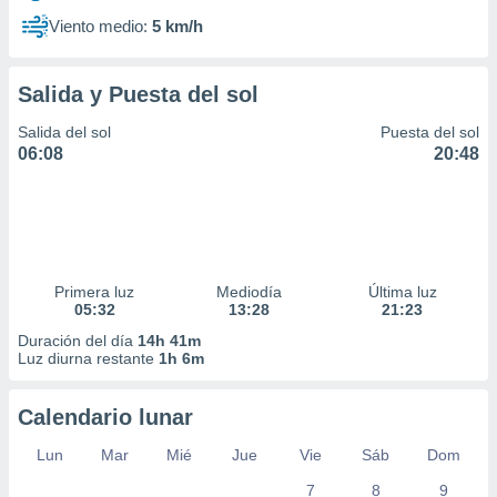
Viento medio:
5 km/h
Salida y Puesta del sol
Salida del sol
Puesta del sol
06:08
20:48
Primera luz
Mediodía
Última luz
05:32
13:28
21:23
Duración del día
14h 41m
Luz diurna restante
1h 6m
Calendario lunar
Lun
Mar
Mié
Jue
Vie
Sáb
Dom
7
8
9