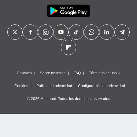
Contacto
Sobre nosotros
FAQ
Términos de uso
Cookies
Política de privacidad
Configuración de privacidad
© 2026 Meteored. Todos los derechos reservados