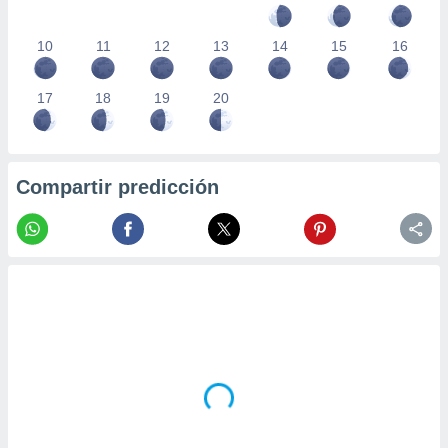
10
11
12
13
14
15
16
17
18
19
20
Compartir predicción