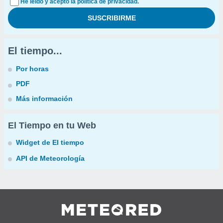
He leído y acepto la política de privacidad.
El tiempo...
Por horas
PDF
Más información
El Tiempo en tu Web
Widget de El tiempo
API de Meteorología