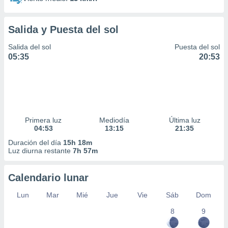
Salida y Puesta del sol
Salida del sol
Puesta del sol
05:35
20:53
Primera luz
Mediodía
Última luz
04:53
13:15
21:35
Duración del día
15h 18m
Luz diurna restante
7h 57m
Calendario lunar
Lun
Mar
Mié
Jue
Vie
Sáb
Dom
8
9