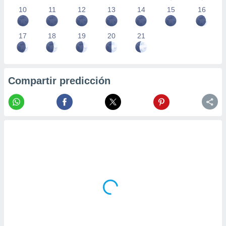
10
11
12
13
14
15
16
17
18
19
20
21
Compartir predicción