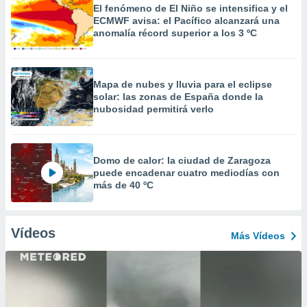
El fenómeno de El Niño se intensifica y el
ECMWF avisa: el Pacífico alcanzará una
anomalía récord superior a los 3 ºC
Mapa de nubes y lluvia para el eclipse
solar: las zonas de España donde la
nubosidad permitirá verlo
Domo de calor: la ciudad de Zaragoza
puede encadenar cuatro mediodías con
más de 40 ºC
Vídeos
Más Vídeos