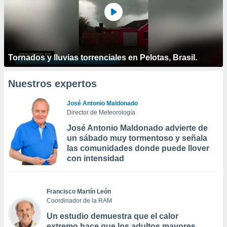
Tornados y lluvias torrenciales en Pelotas, Brasil.
Nuestros expertos
José Antonio Maldonado
Director de Meteorología
José Antonio Maldonado advierte de
un sábado muy tormentoso y señala
las comunidades donde puede llover
con intensidad
Francisco Martín León
Coordinador de la RAM
Un estudio demuestra que el calor
extremo hace que los adultos mayores