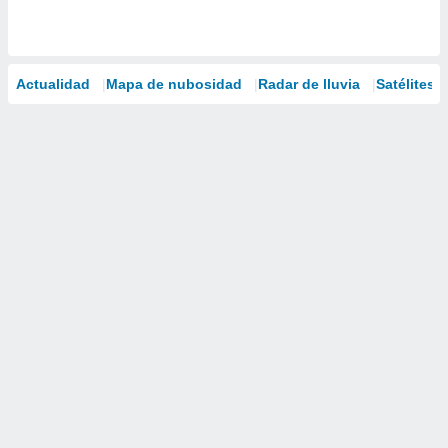
Actualidad
Mapa de nubosidad
Radar de lluvia
Satélites