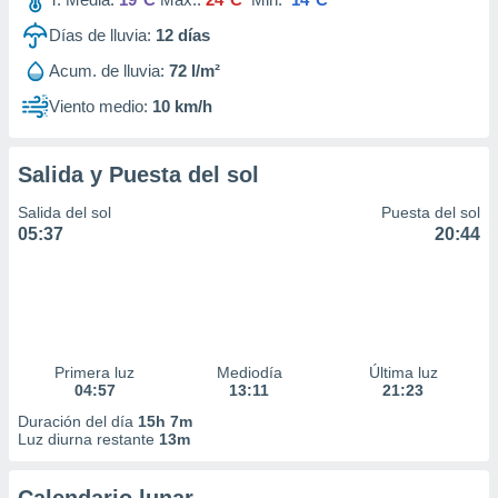
Días de lluvia:
12
días
Acum. de lluvia:
72 l/m²
Viento medio:
10 km/h
Salida y Puesta del sol
Salida del sol
Puesta del sol
05:37
20:44
Primera luz
Mediodía
Última luz
04:57
13:11
21:23
Duración del día
15h 7m
Luz diurna restante
13m