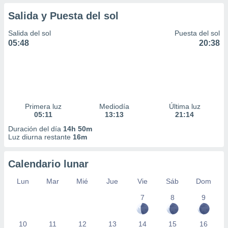
Salida y Puesta del sol
Salida del sol
Puesta del sol
05:48
20:38
Primera luz
Mediodía
Última luz
05:11
13:13
21:14
Duración del día
14h 50m
Luz diurna restante
16m
Calendario lunar
Lun
Mar
Mié
Jue
Vie
Sáb
Dom
7
8
9
10
11
12
13
14
15
16