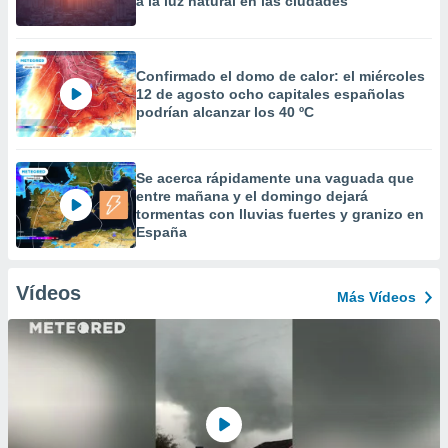
a la luz natural en las ciudades
Confirmado el domo de calor: el miércoles
12 de agosto ocho capitales españolas
podrían alcanzar los 40 ºC
Se acerca rápidamente una vaguada que
entre mañana y el domingo dejará
tormentas con lluvias fuertes y granizo en
España
Vídeos
Más Vídeos