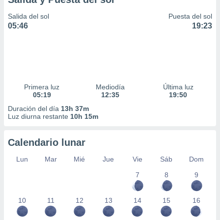
Salida del sol
Puesta del sol
05:46
19:23
Primera luz
Mediodía
Última luz
05:19
12:35
19:50
Duración del día
13h 37m
Luz diurna restante
10h 15m
Calendario lunar
Lun
Mar
Mié
Jue
Vie
Sáb
Dom
7
8
9
10
11
12
13
14
15
16