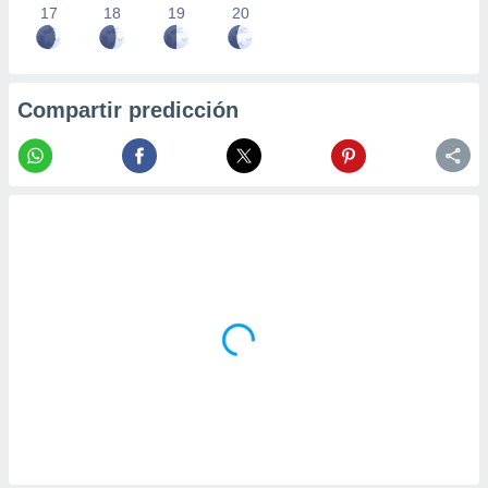
17
18
19
20
Compartir predicción