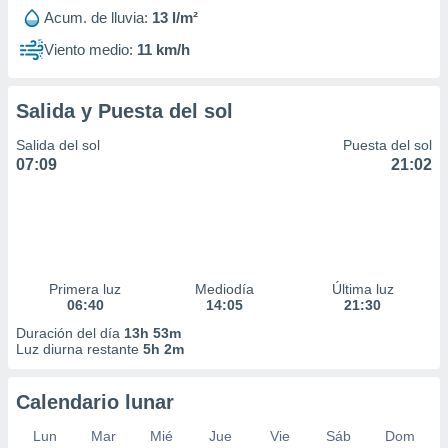
Acum. de lluvia:
13 l/m²
Viento medio:
11 km/h
Salida y Puesta del sol
Salida del sol
Puesta del sol
07:09
21:02
Primera luz
Mediodía
Última luz
06:40
14:05
21:30
Duración del día
13h 53m
Luz diurna restante
5h 2m
Calendario lunar
Lun
Mar
Mié
Jue
Vie
Sáb
Dom