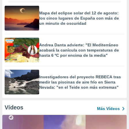
Mapa del eclipse solar del 12 de agosto:
los cinco lugares de España con más de
un minuto de oscuridad
Andrea Danta advierte: "El Mediterráneo
acabará la canícula con temperaturas de
hasta 6 ºC por encima de la media"
Investigadores del proyecto REBECA tras
medir las piscinas de aire frío en Sierra
Nevada: "en el Teide son más extremas"
Vídeos
Más Vídeos