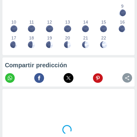
9
10
11
12
13
14
15
16
17
18
19
20
21
22
Compartir predicción