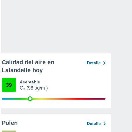
Calidad del aire en
Detalle
Lalandelle hoy
Aceptable
39
O₃ (98 µg/m³)
Polen
Detalle