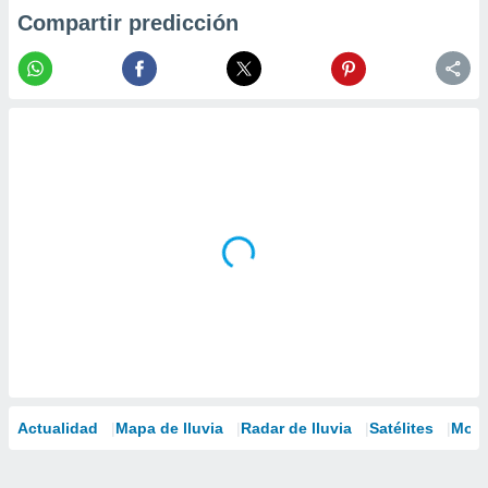
Compartir predicción
Actualidad
Mapa de lluvia
Radar de lluvia
Satélites
Mode