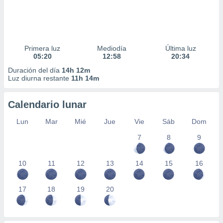
Primera luz
Mediodía
Última luz
05:20
12:58
20:34
Duración del día
14h 12m
Luz diurna restante
11h 14m
Calendario lunar
Lun
Mar
Mié
Jue
Vie
Sáb
Dom
7
8
9
10
11
12
13
14
15
16
17
18
19
20