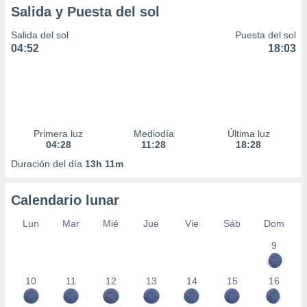
Salida y Puesta del sol
Salida del sol
Puesta del sol
04:52
18:03
Primera luz
Mediodía
Última luz
04:28
11:28
18:28
Duración del día
13h 11m
Calendario lunar
Lun
Mar
Mié
Jue
Vie
Sáb
Dom
9
10
11
12
13
14
15
16