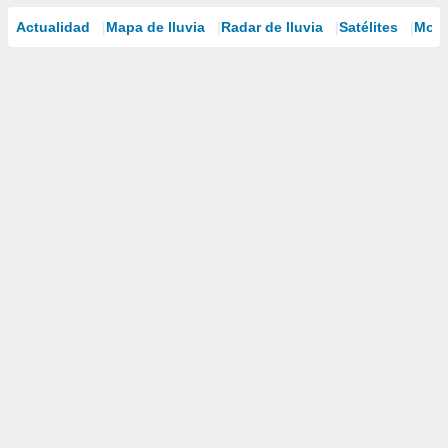
Actualidad
Mapa de lluvia
Radar de lluvia
Satélites
Mode