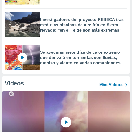
Investigadores del proyecto REBECA tras
medir las piscinas de aire frío en Sierra
Nevada: "en el Teide son más extremas"
Se avecinan siete días de calor extremo
que derivará en tormentas con lluvias,
granizo y viento en varias comunidades
Vídeos
Más Vídeos