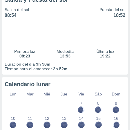
Salida del sol
Puesta del sol
08:54
18:52
Primera luz
Mediodía
Última luz
08:23
13:53
19:22
Duración del día
9h 58m
Tiempo para el amanecer
2h 52m
Calendario lunar
Lun
Mar
Mié
Jue
Vie
Sáb
Dom
7
8
9
10
11
12
13
14
15
16