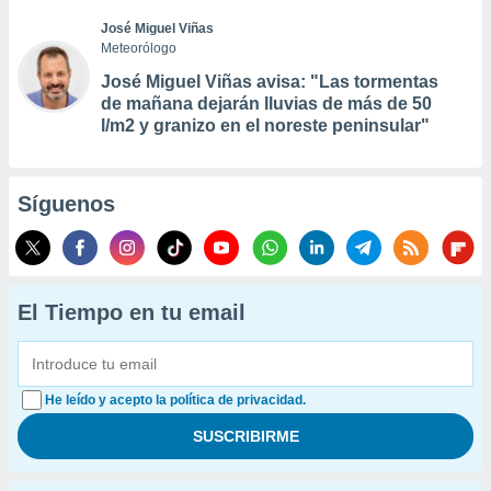
José Miguel Viñas
Meteorólogo
José Miguel Viñas avisa: "Las tormentas
de mañana dejarán lluvias de más de 50
l/m2 y granizo en el noreste peninsular"
Síguenos
El Tiempo en tu email
He leído y acepto la política de privacidad.