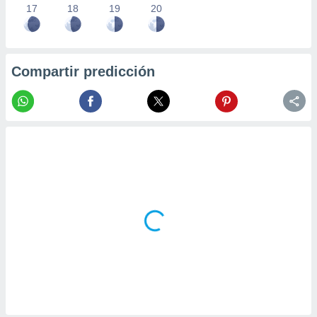
17
18
19
20
Compartir predicción