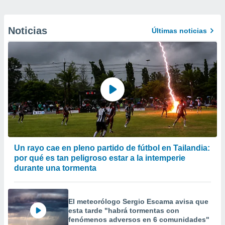
Noticias
Últimas noticias
Un rayo cae en pleno partido de fútbol en Tailandia:
por qué es tan peligroso estar a la intemperie
durante una tormenta
El meteorólogo Sergio Escama avisa que
esta tarde "habrá tormentas con
fenómenos adversos en 6 comunidades"