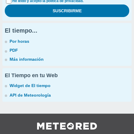
He leído y acepto la política de privacidad.
El tiempo...
Por horas
PDF
Más información
El Tiempo en tu Web
Widget de El tiempo
API de Meteorología