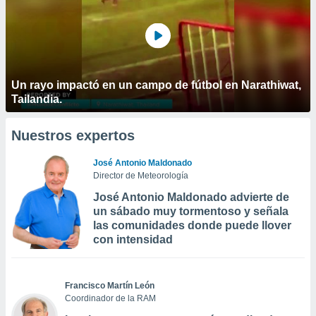
Un rayo impactó en un campo de fútbol en Narathiwat,
Tailandia.
Nuestros expertos
José Antonio Maldonado
Director de Meteorología
José Antonio Maldonado advierte de
un sábado muy tormentoso y señala
las comunidades donde puede llover
con intensidad
Francisco Martín León
Coordinador de la RAM