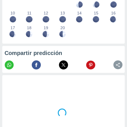
10
11
12
13
14
15
16
17
18
19
20
Compartir predicción