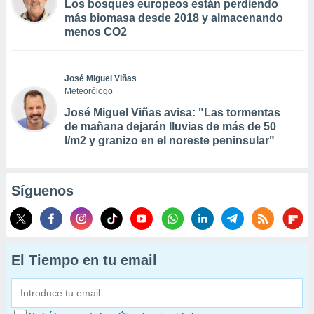
Los bosques europeos están perdiendo
más biomasa desde 2018 y almacenando
menos CO2
José Miguel Viñas
Meteorólogo
José Miguel Viñas avisa: "Las tormentas
de mañana dejarán lluvias de más de 50
l/m2 y granizo en el noreste peninsular"
Síguenos
El Tiempo en tu email