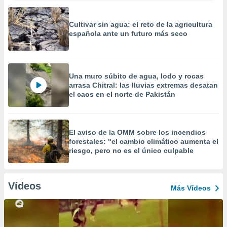
Cultivar sin agua: el reto de la agricultura
española ante un futuro más seco
Una muro súbito de agua, lodo y rocas
arrasa Chitral: las lluvias extremas desatan
el caos en el norte de Pakistán
El aviso de la OMM sobre los incendios
forestales: "el cambio climático aumenta el
riesgo, pero no es el único culpable
Vídeos
Más Vídeos