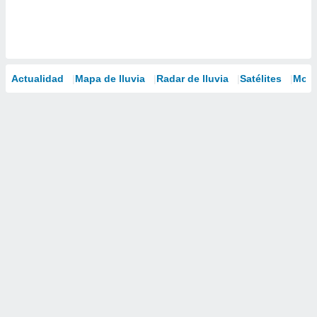
Actualidad
Mapa de lluvia
Radar de lluvia
Satélites
Mode