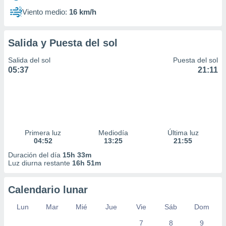
Viento medio:
16 km/h
Salida y Puesta del sol
Salida del sol
Puesta del sol
05:37
21:11
Primera luz
Mediodía
Última luz
04:52
13:25
21:55
Duración del día
15h 33m
Luz diurna restante
16h 51m
Calendario lunar
Lun
Mar
Mié
Jue
Vie
Sáb
Dom
7
8
9